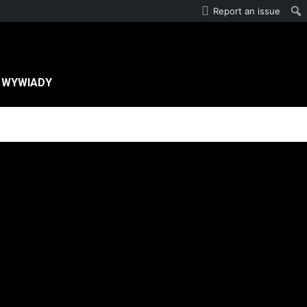
Report an issue
WYWIADY