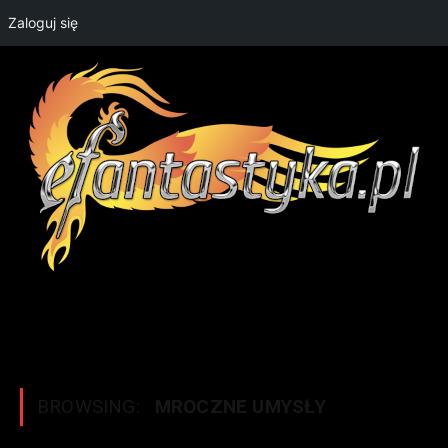
Zaloguj się
BROWSING:
MROCZNE UMYSŁY