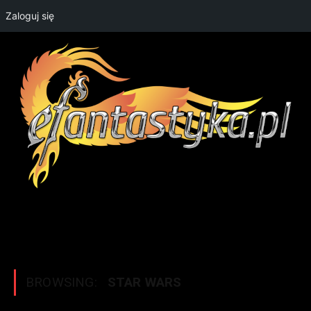
Zaloguj się
BROWSING:
STAR WARS