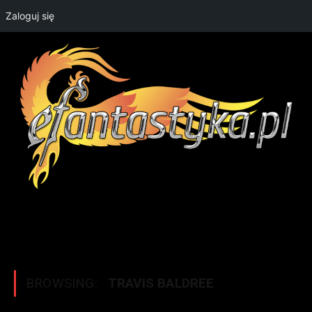
Zaloguj się
BROWSING:
TRAVIS BALDREE