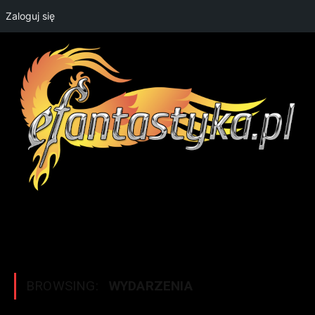
Zaloguj się
BROWSING:
WYDARZENIA