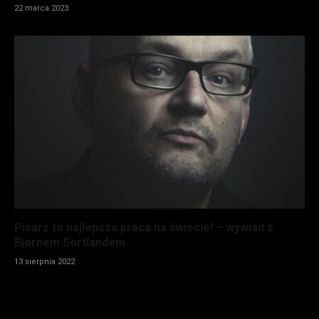
22 marca 2023
Pisarz to najlepsza praca na świecie! – wywiad z
Bjørnem Sortlandem
13 sierpnia 2022