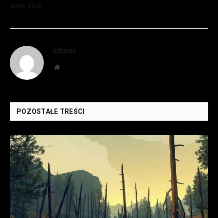
Anne Rice
admin
Website
POZOSTAŁE TREŚCI