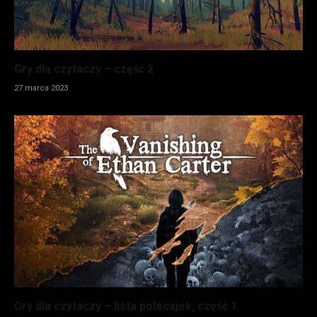
Gry dla czytaczy – część 2
27 marca 2023
Gry dla czytaczy – lista polecajek, część 1