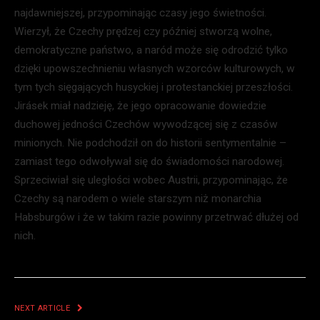
najdawniejszej, przypominając czasy jego świetności.
Wierzył, że Czechy prędzej czy później stworzą wolne,
demokratyczne państwo, a naród może się odrodzić tylko
dzięki upowszechnieniu własnych wzorców kulturowych, w
tym tych sięgających husyckiej i protestanckiej przeszłości.
Jirásek miał nadzieję, że jego opracowanie dowiedzie
duchowej jedności Czechów wywodzącej się z czasów
minionych. Nie podchodził on do historii sentymentalnie –
zamiast tego odwoływał się do świadomości narodowej.
Sprzeciwiał się uległości wobec Austrii, przypominając, że
Czechy są narodem o wiele starszym niż monarchia
Habsburgów i że w takim razie powinny przetrwać dłużej od
nich.
NEXT ARTICLE