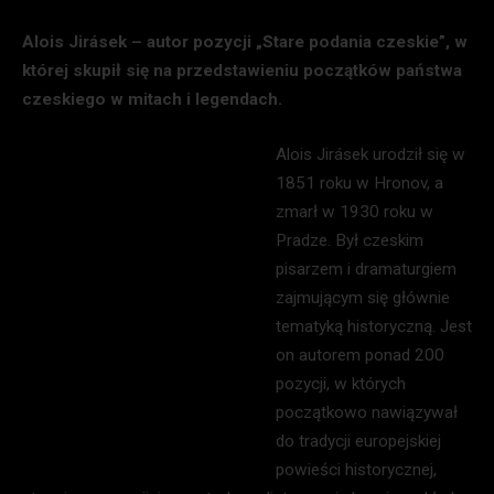
Alois Jirásek – autor pozycji „Stare podania czeskie”, w
której skupił się na przedstawieniu początków państwa
czeskiego w mitach i legendach.
Alois Jirásek urodził się w
1851 roku w Hronov, a
zmarł w 1930 roku w
Pradze. Był czeskim
pisarzem i dramaturgiem
zajmującym się głównie
tematyką historyczną. Jest
on autorem ponad 200
pozycji, w których
początkowo nawiązywał
do tradycji europejskiej
powieści historycznej,