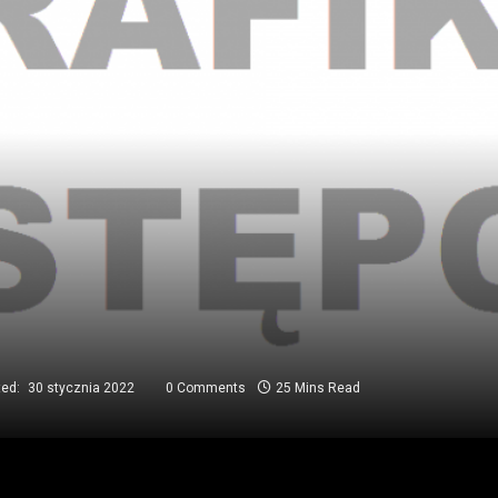
ted:
30 stycznia 2022
0 Comments
25 Mins Read