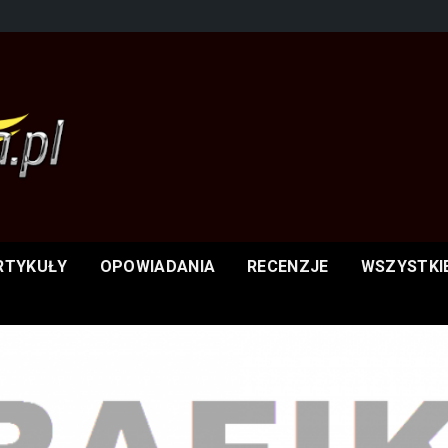
RTYKUŁY
OPOWIADANIA
RECENZJE
WSZYSTKI