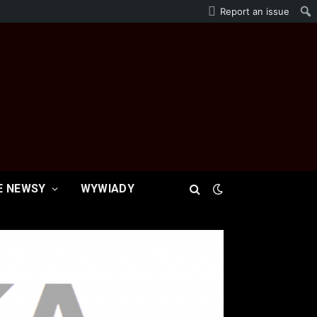
Report an issue
E NEWSY
WYWIADY