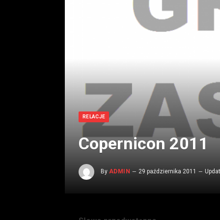
RELACJE
Copernicon 2011
By
ADMIN
29 października 2011
Upda