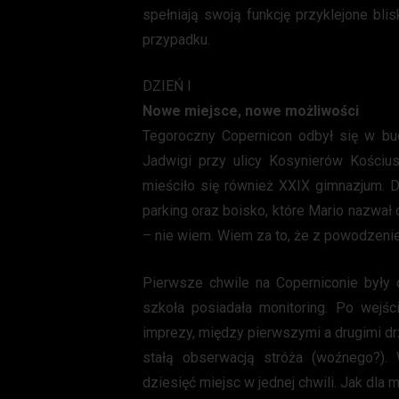
spełniają swoją funkcję przyklejone bli
przypadku.
DZIEŃ I
Nowe miejsce, nowe możliwości
Tegoroczny Copernicon odbył się w bu
Jadwigi przy ulicy Kosynierów Kości
mieściło się również XXIX gimnazjum. 
parking oraz boisko, które Mario nazwał
– nie wiem. Wiem za to, że z powodzeni
Pierwsze chwile na Coperniconie były
szkoła posiadała monitoring. Po wejśc
imprezy, między pierwszymi a drugimi dr
stałą obserwacją stróża (woźnego?)
dziesięć miejsc w jednej chwili. Jak dla 