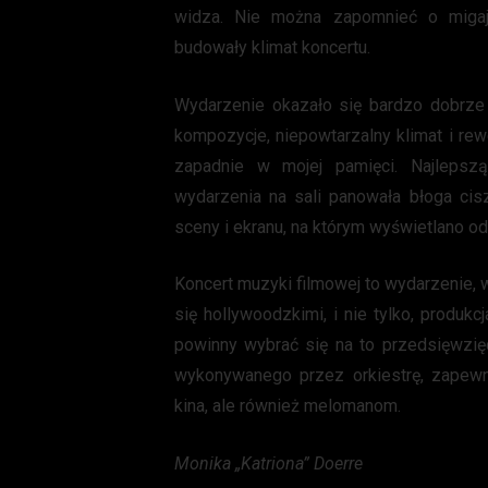
widza. Nie można zapomnieć o migają
budowały klimat koncertu.
Wydarzenie okazało się bardzo dobrze
kompozycje, niepowtarzalny klimat i rew
zapadnie w mojej pamięci. Najlepsz
wydarzenia na sali panowała błoga cis
sceny i ekranu, na którym wyświetlano o
Koncert muzyki filmowej to wydarzenie, 
się hollywoodzkimi, i nie tylko, produk
powinny wybrać się na to przedsięwzię
wykonywanego przez orkiestrę, zapewn
kina, ale również melomanom.
Monika „Katriona” Doerre