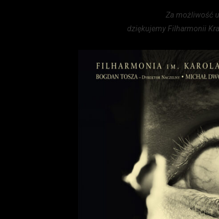
Za możliwość u
dziękujemy Filharmonii Kr