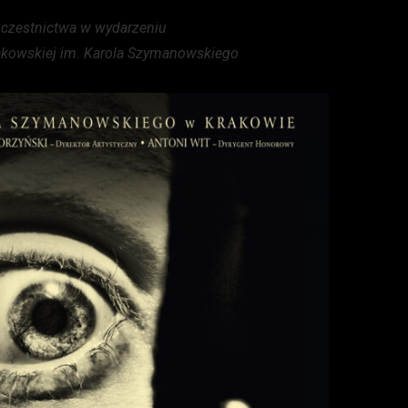
czestnictwa w wydarzeniu
akowskiej im. Karola Szymanowskiego