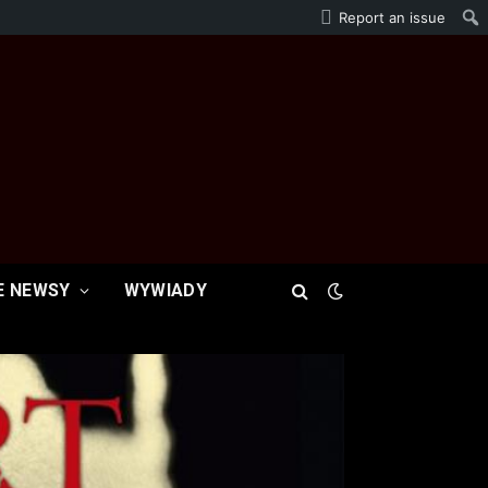
Report an issue
E NEWSY
WYWIADY