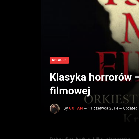
RELACJE
Klasyka horrorów 
filmowej
By
GOTAN
11 czerwca 2014
Updated: