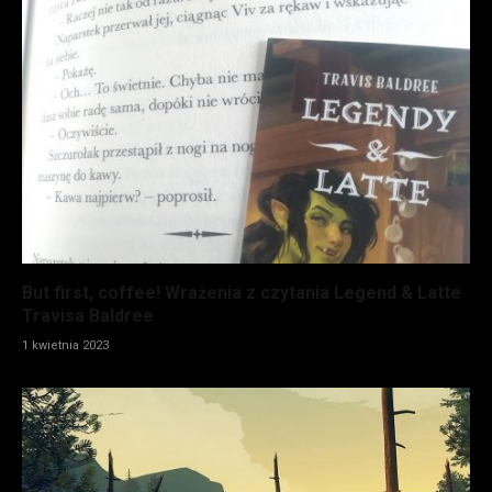
But first, coffee! Wrażenia z czytania Legend & Latte
Travisa Baldree
1 kwietnia 2023