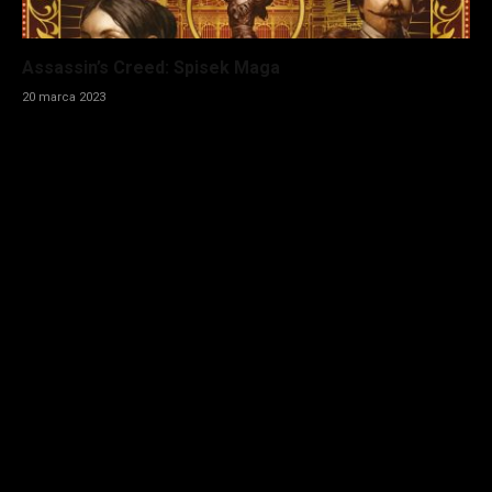
Assassin’s Creed: Spisek Maga
20 marca 2023