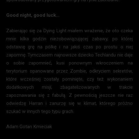
Good night, good luck…
Zabierając się za Dying Light miałem wrażenie, że oto czeka
mnie kilka godzin niezobowiązującej zabawy, po której
odstawię grę na półkę i na jakiś czas po prostu o niej
zapomnę. Tymczasem najnowsze dziecko Techlandu nie daje
o sobie zapomnieć, kusi ponownym wkroczeniem na
terytorium opanowane przez Zombie, odkryciem sekretów,
które wcześniej zostały pominięte, czy też wykonaniem
dodatkowych misji, zbagatelizowanych w trakcie
zapoznawania się z fabułą. Z pewnością jeszcze nie raz
odwiedzę Harran i zanurzę się w klimat, którego próżno
szukać w innych tego typu grach.
Adam Gotan Kmieciak