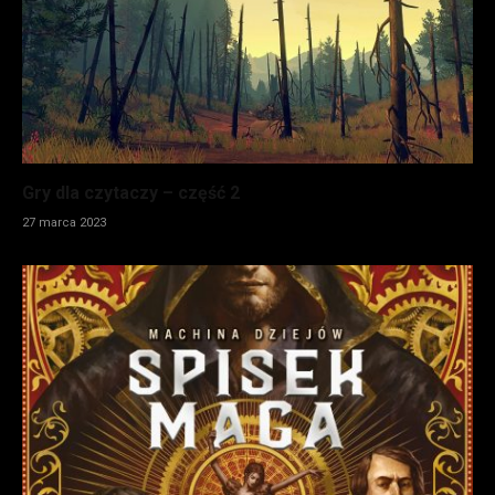
Gry dla czytaczy – część 2
27 marca 2023