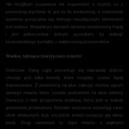
Nie mógłbym oczywiście nie wspomnieć o czymś, co z
pewnością wyróżnia tę grę na tle konkurencji, a mianowicie
systemie poruszania się, którego nieodłącznym elementem
jest parkour. Bieganie po dachach sprawia niesamowitą frajdę
i jest jednocześnie dobrym sposobem, by uniknąć
bezpośredniego kontaktu z większością przeciwników.
Wielkie, tętniące (nie)życiem miasto!
Graficznie Dying Light prezentuje się naprawdę dobrze,
chociaż jest kilka kwestii, które mogłyby zostać lepiej
dopracowane. Z pewnością na plus zaliczyć można ogrom
samego miasta, które zostało podzielone na dwa sektory.
Pierwszy z nich przypomina dzielnicę, która jest w trakcie
gruntownej przebudowy. Wysokie wieżowce wyrastają zaraz
obok obskurnych bud, wszędzie wokół roztacza się obraz
biedy. Drugi natomiast to stare miasto z pięknymi