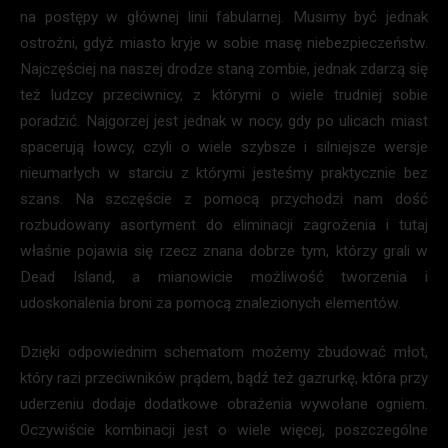
na postępy w głównej linii fabularnej. Musimy być jednak
ostrożni, gdyż miasto kryje w sobie masę niebezpieczeństw.
Najczęściej na naszej drodze staną zombie, jednak zdarzą się
też ludzcy przeciwnicy, z którymi o wiele trudniej sobie
poradzić. Najgorzej jest jednak w nocy, gdy po ulicach miast
spacerują łowcy, czyli o wiele szybsze i silniejsze wersje
nieumarłych w starciu z którymi jesteśmy praktycznie bez
szans. Na szczęście z pomocą przychodzi nam dość
rozbudowany asortyment do eliminacji zagrożenia i tutaj
właśnie pojawia się rzecz znana dobrze tym, którzy grali w
Dead Island, a mianowicie możliwość tworzenia i
udoskonalenia broni za pomocą znalezionych elementów.
Dzięki odpowiednim schematom możemy zbudować młot,
który razi przeciwników prądem, bądź też gazrurkę, która przy
uderzeniu dodaje dodatkowe obrażenia wywołane ogniem.
Oczywiście kombinacji jest o wiele więcej, poszczególne