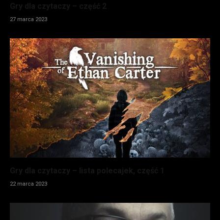
Gry dla czytaczy – część 2
27 marca 2023
Gry dla czytaczy – lista polecajek, część 1
22 marca 2023