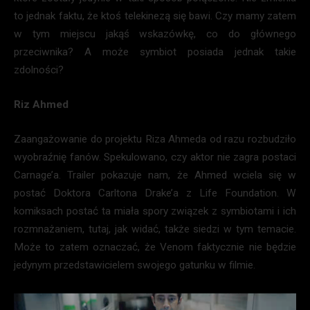
to jednak faktu, że ktoś telekinezą się bawi. Czy mamy zatem
w tym miejscu jakąś wskazówkę, co do głównego
przeciwnika? A może symbiot posiada jednak takie
zdolności?
Riz Ahmed
Zaangażowanie do projektu Riza Ahmeda od razu rozbudziło
wyobraźnię fanów. Spekulowano, czy aktor nie zagra postaci
Carnage’a. Trailer pokazuje nam, że Ahmed wciela się w
postać Doktora Carltona Drake’a z Life Foundation. W
komiksach postać ta miała spory związek z symbiotami i ich
rozmnażaniem, tutaj, jak widać, także siedzi w tym temacie.
Może to zatem oznaczać, że Venom faktycznie nie będzie
jedynym przedstawicielem swojego gatunku w filmie.