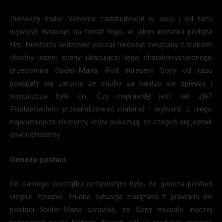
Pierwszy trailer Venoma zadebiutował w sieci i od razu
wywołał dyskusje na temat tego, w jakim kierunku podąża
film. Niektórzy widzowie poczuli niedosyt związany z brakiem
choćby jednej sceny ukazującej tego charakterystycznego
przeciwnika Spider-Mana. Pod adresem Sony od razu
posypały się zarzuty, że studio za bardzo się spieszy i
wypuszcza byle co. Czy naprawdę jest tak źle?
Postanowiłem przeanalizować materiał i wyłowić z niego
najważniejsze elementy, które pokazują, że czegoś się jednak
dowiedzieliśmy.
Geneza postaci
Od samego początku oczywistym było, że geneza postaci
ulegnie zmianie. Trudna sytuacja związana z prawami do
postaci Spider-Mana sprawiła, że Sony musiało inaczej