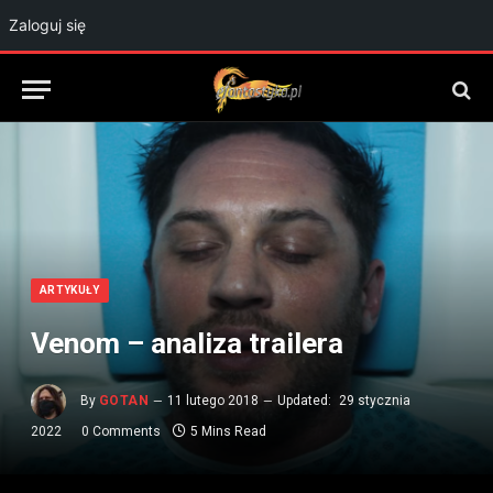
Zaloguj się
ARTYKUŁY
Venom – analiza trailera
By
GOTAN
11 lutego 2018
Updated:
29 stycznia
2022
0 Comments
5 Mins Read