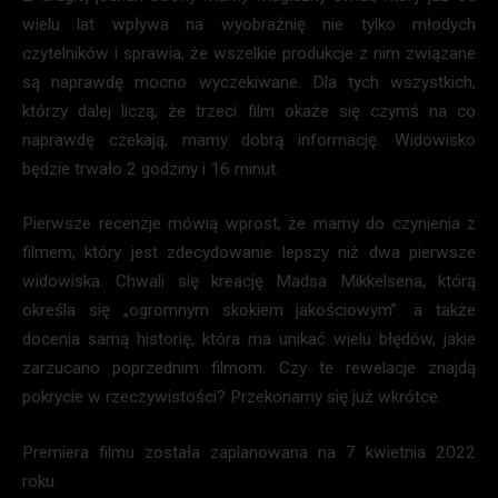
wielu lat wpływa na wyobraźnię nie tylko młodych
czytelników i sprawia, że wszelkie produkcje z nim związane
są naprawdę mocno wyczekiwane. Dla tych wszystkich,
którzy dalej liczą, że trzeci film okaże się czymś na co
naprawdę czekają, mamy dobrą informację. Widowisko
będzie trwało 2 godziny i 16 minut.
Pierwsze recenzje mówią wprost, że mamy do czynienia z
filmem, który jest zdecydowanie lepszy niż dwa pierwsze
widowiska. Chwali się kreację Madsa Mikkelsena, którą
określa się „ogromnym skokiem jakościowym”. a także
docenia samą historię, która ma unikać wielu błędów, jakie
zarzucano poprzednim filmom. Czy te rewelacje znajdą
pokrycie w rzeczywistości? Przekonamy się już wkrótce.
Premiera filmu została zaplanowana na 7 kwietnia 2022
roku.