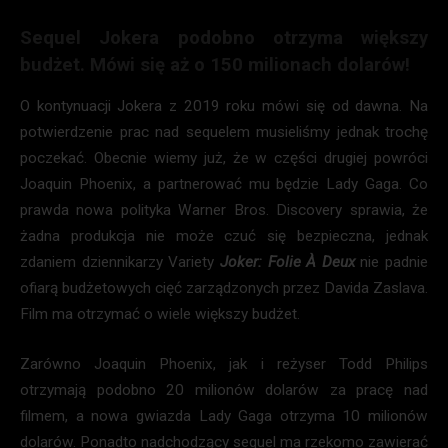
Sequel Jokera podobno otrzyma większy
budżet. Mówi się aż o 150 milionach dolarów!
O kontynuacji Jokera z 2019 roku mówi się od dawna. Na
potwierdzenie prac nad sequelem musieliśmy jednak trochę
poczekać. Obecnie wiemy już, że w części drugiej powróci
Joaquin Phoenix, a partnerować mu będzie Lady Gaga. Co
prawda nowa polityka Warner Bros. Discovery sprawia, że
żadna produkcja nie może czuć się bezpieczna, jednak
zdaniem dziennikarzy Variety
Joker: Folie À Deux
nie padnie
ofiarą budżetowych cięć zarządzonych przez Davida Zaslava.
Film ma otrzymać o wiele większy budżet.
Zarówno Joaquin Phoenix, jak i reżyser Todd Philips
otrzymają podobno 20 milionów dolarów za pracę nad
filmem, a nowa gwiazda Lady Gaga otrzyma 10 milionów
dolarów. Ponadto nadchodzący sequel ma rzekomo zawierać