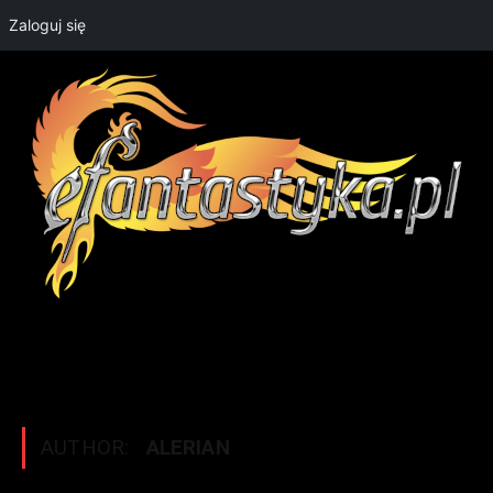
Zaloguj się
AUTHOR:
ALERIAN