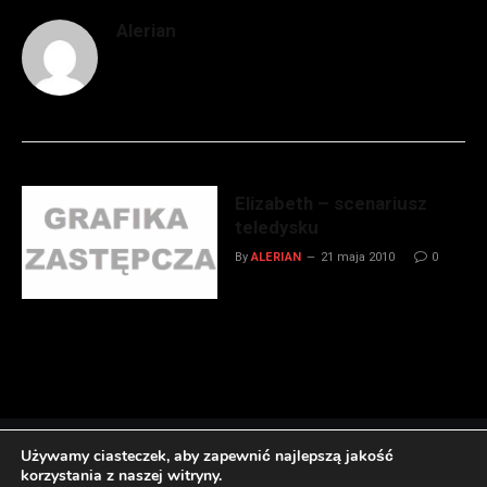
Alerian
Elizabeth – scenariusz
teledysku
By
ALERIAN
21 maja 2010
0
Używamy ciasteczek, aby zapewnić najlepszą jakość
korzystania z naszej witryny.